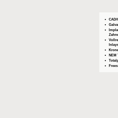
CAD/
Galva
Impla
Zahne
Vollr
Inlay
Krone
NEM T
Total
Frees