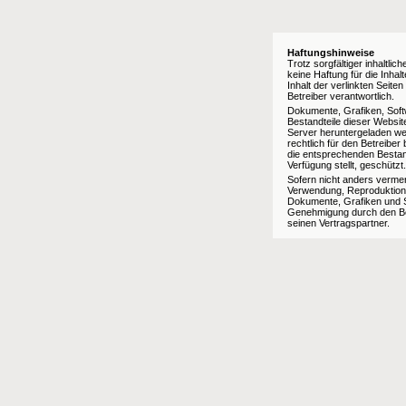
Haftungshinweise
Trotz sorgfältiger inhaltli
keine Haftung für die Inhal
Inhalt der verlinkten Seite
Betreiber verantwortlich.
Dokumente, Grafiken, Softw
Bestandteile dieser Websit
Server heruntergeladen we
rechtlich für den Betreiber
die entsprechenden Bestan
Verfügung stellt, geschützt.
Sofern nicht anders vermer
Verwendung, Reproduktion
Dokumente, Grafiken und So
Genehmigung durch den Be
seinen Vertragspartner.