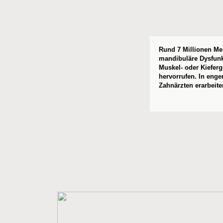
Rund 7 Millionen Me
mandibuläre Dysfunkt
Muskel- oder Kiefer
hervorrufen. In eng
Zahnärzten erarbeit