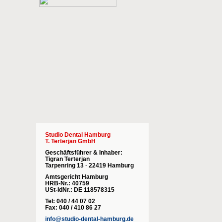
Studio Dental Hamburg
T. Terterjan GmbH
Geschäftsführer & Inhaber:
Tigran Terterjan
Tarpenring 13 · 22419 Hamburg
Amtsgericht Hamburg
HRB-Nr.: 40759
USt-IdNr.: DE 118578315
Tel: 040 / 44 07 02
Fax: 040 / 410 86 27
info@studio-dental-hamburg.de